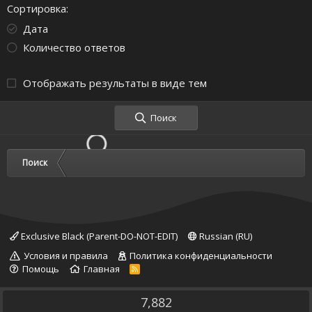
Сортировка
Дата
Количество ответов
Отображать результаты в виде тем
Поиск
Поиск
Exclusive Black (Parent-DO-NOT-EDIT)
Russian (RU)
Условия и правила
Политика конфиденциальности
Помощь
Главная
R
S
S
7,882