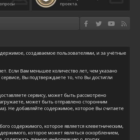
вопросы
проекта.
Facebook
Twitter
youtube
RSS
содержимое, создаваемое пользователями, и за учётные
лет. Если Вам меньшее количество лет, чем указано
 сервисе, Вы подтверждаете то, что Вы достигли
доставляете сервису, может быть рассмотрено
загружаете, может быть отправлено сторонним
ама). Не добавляйте содержимое, которое Вы считаете
бого содержимого, которое является клеветническим,
одержимого, которое может являться оскорблением,
е, содержать личную информацию о других,