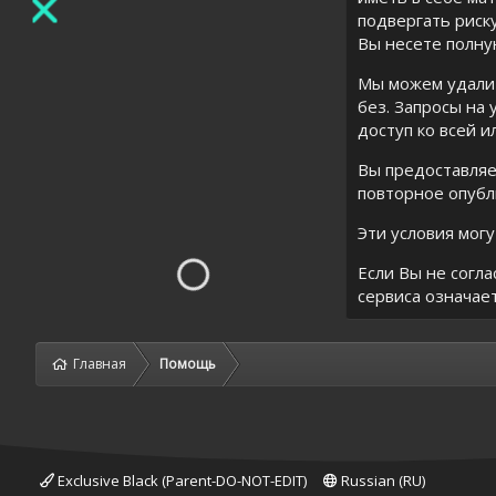
подвергать риск
Вы несете полну
Мы можем удалит
без. Запросы на
доступ ко всей и
Вы предоставляе
повторное опубл
Эти условия мог
Если Вы не согла
сервиса означае
Главная
Помощь
Exclusive Black (Parent-DO-NOT-EDIT)
Russian (RU)