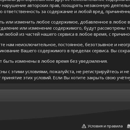
у нарушение авторских прав, поощрять незаконную деятель
ю ответственность за содержание и любой вред, причинённ
ь или изменить любое содержимое, добавленное в любое вр
 удаление или изменение содержимого, будут рассмотрены 
ли любой из частей нашего сервиса в любое время, с причино
те нам неисключительное, постоянное, безотзывное и неогр
икование Вашего содержимого в пределах сервиса. Вы сохра
ут быть изменены в любое время без уведомления.
сны с этими условиями, пожалуйста, не регистрируйтесь и н
т принятие этих условий. Если Вы хотите закрыть свою учётн
Условия и правила