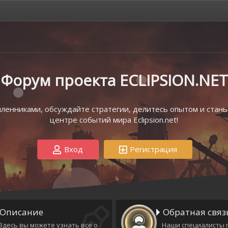
Форум проекта ECLIPSION.NET
енниками, обсуждайте стратегии, делитесь опытом и стань
центре событий мира Eclipsion.net!
Вход
Регистрация
Описание
Обратная связ
Здесь вы можете узнать все о
Наши специалисты 