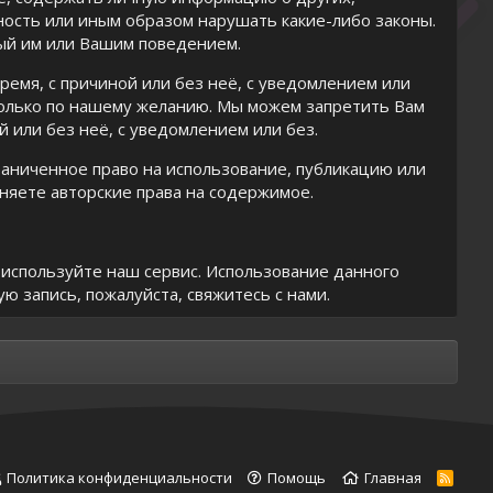
ность или иным образом нарушать какие-либо законы.
ый им или Вашим поведением.
емя, с причиной или без неё, с уведомлением или
только по нашему желанию. Мы можем запретить Вам
й или без неё, с уведомлением или без.
аниченное право на использование, публикацию или
няете авторские права на содержимое.
е используйте наш сервис. Использование данного
ую запись, пожалуйста,
свяжитесь с нами
.
Политика конфиденциальности
Помощь
Главная
R
S