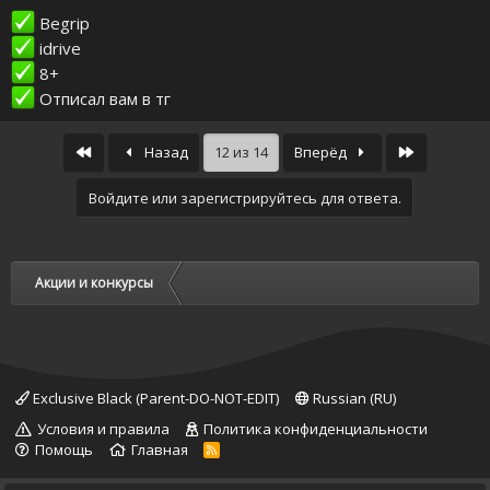
Begrip
idrive
8+
Отписал вам в тг
First
Last
Назад
12 из 14
Вперёд
Войдите или зарегистрируйтесь для ответа.
Акции и конкурсы
Exclusive Black (Parent-DO-NOT-EDIT)
Russian (RU)
Условия и правила
Политика конфиденциальности
Помощь
Главная
R
S
S